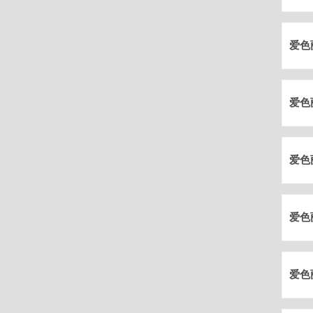
爱色丽
爱色丽
爱色丽X
爱色丽
爱色丽