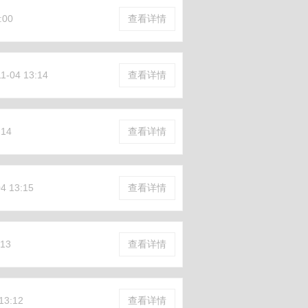
:00
查看详情
1-04 13:14
查看详情
:14
查看详情
4 13:15
查看详情
:13
查看详情
13:12
查看详情