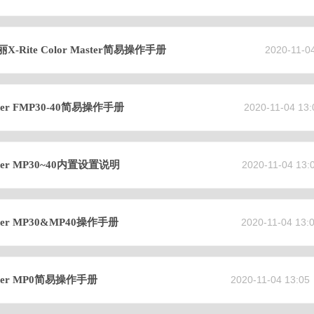
X-Rite Color Master简易操作手册
2020-11-0
cher FMP30-40简易操作手册
2020-11-04 13:
cher MP30~40内置设置说明
2020-11-04 13:
cher MP30&MP40操作手册
2020-11-04 13:
cher MP0简易操作手册
2020-11-04 13:05