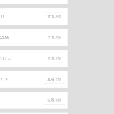
:15
查看详情
 13:55
查看详情
7 13:56
查看详情
 13:16
查看详情
11
查看详情