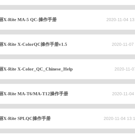
X-Rite MA-5 QC-操作手册
2020-11-04 13
X-Rite X-ColorQC操作手册v1.5
2020-11-07
-Rite X-Color_QC_Chinese_Help
2020-11-0
X-Rite MA-T6/MA-T12操作手册
2020-11-04
X-Rite SPLQC操作手册
2020-11-04 13: