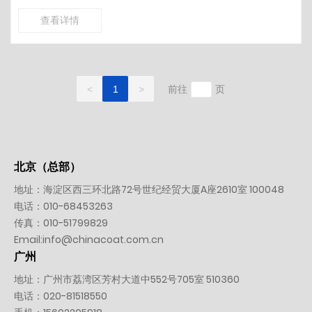
查看详情
前往
页
<
1
>
北京（总部）
地址：海淀区西三环北路72号世纪经贸大厦A座2610室 100048
电话：
010-
68453263
传真：010-51799829
Email:
info@chinacoat.com.cn
广州
地址：广州市荔湾区芳村大道中552号705室 510360
电话：
020-81518550