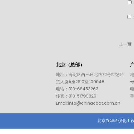
上一页
北京（总部）
地址：海淀区西三环北路72号世纪经
地
贸大厦A座2610室 100048
号
电话：
010-
68453263
传真：010-51799829
Email:
info@chinacoat.com.cn
北京兴华科仪化工