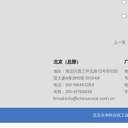
上一页
北京（总部）
地址：海淀区西三环北路72号世纪经
地
贸大厦A座2610室 100048
号
电话：
010-
68453263
传真：010-51799829
Email:
info@chinacoat.com.cn
北京兴华科仪化工