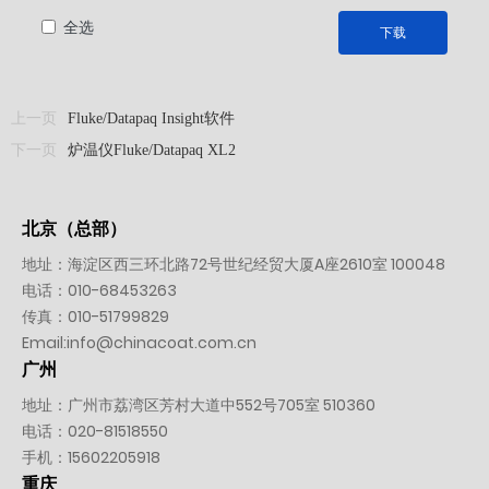
全选
下载
上一页
Fluke/Datapaq Insight软件
下一页
炉温仪Fluke/Datapaq XL2
北京（总部）
地址：海淀区西三环北路72号世纪经贸大厦A座2610室 100048
电话：
010-
68453263
传真：010-51799829
Email:
info@chinacoat.com.cn
广州
地址：广州市荔湾区芳村大道中552号705室 510360
电话：
020-81518550
手机：
15602205918
重庆