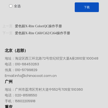
全选
下载
上一页
爱色丽X-Rite ColoriQC操作手册
下一页
爱色丽X-Rite Ci60/Ci62/Ci64操作手册
北京（总部）
地址：海淀区西三环北路72号世纪经贸大厦A座2610室 100048
电话：
010-
68453263
传真：010-51799829
Email:
info@chinacoat.com.cn
广州
地址：广州市荔湾区芳村大道中552号705室 510360
电话：
020-81518550
手机：
15602205918
重庆