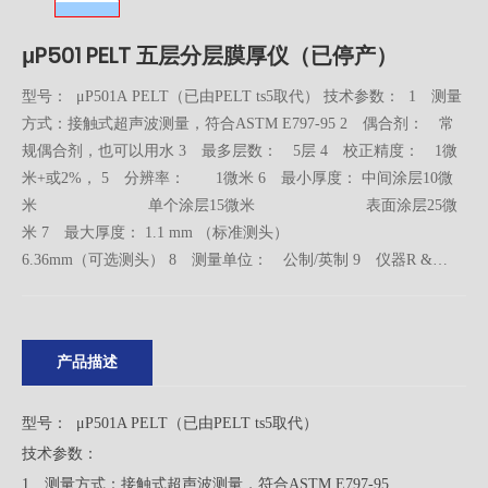
μP501 PELT 五层分层膜厚仪（已停产）
型号： μP501A PELT（已由PELT ts5取代） 技术参数： 1 测量
方式：接触式超声波测量，符合ASTM E797-95 2 偶合剂： 常
规偶合剂，也可以用水 3 最多层数： 5层 4 校正精度： 1微
米+或2%， 5 分辨率： 1微米 6 最小厚度： 中间涂层10微
米 单个涂层15微米 表面涂层25微
米 7 最大厚度： 1.1 mm （标准测头）
6.36mm（可选测头） 8 测量单位： 公制/英制 9 仪器R &
R： 小于10% 10 数据存储：1000组 11 电源：10.8V Ni-MH充
电电池2节，1节使用8小时，1小时充电 12 尺 寸 241x165x41mm
13 重 量 1.6Kg(含电池) 14 环 境 操作温度为0-50度，湿度小于
产品描述
85%
型号： μP501A PELT（已由PELT ts5取代）
技术参数：
1 测量方式：接触式超声波测量，符合ASTM E797-95