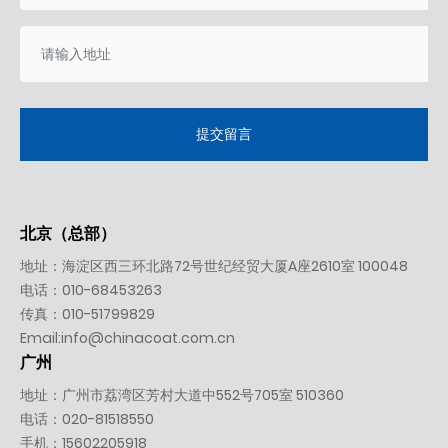
提交留言
北京（总部）
地址：海淀区西三环北路72号世纪经贸大厦A座2610室 100048
电话：
010-
68453263
传真：010-51799829
Email:
info@chinacoat.com.cn
广州
地址：广州市荔湾区芳村大道中552号705室 510360
电话：
020-81518550
手机：
15602205918