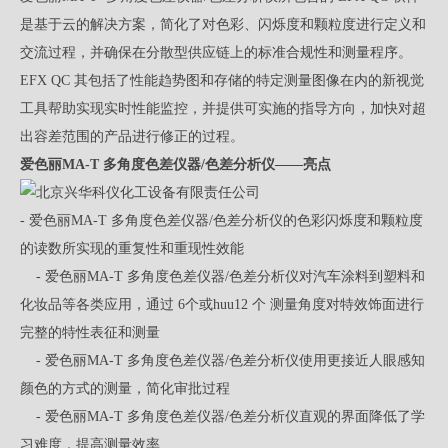
是基于云的解决方案，简化了对色彩、闪烁度和颗粒度进行定义和
交流过程，并确保在分散型供应链上的标准合规性和测量程序。
EFX QC 其包括了性能趋势图和存储的特定测量图像在内的新视觉
工具帮助实现实时性能监控，并提供可实施的指导方向，加快对超
出容差范围的产品进行修正的过程。
爱色丽MA-T 多角度色差仪器/色差分析仪——亮点
- 爱色丽MA-T 多角度色差仪器/色差分析仪的色彩闪烁度和颗粒度
的读数所实现的重复性和重现性效能
- 爱色丽MA-T 多角度色差仪器/色差分析仪对汽车涂料到塑料和
化妆品等各类应用，通过 6个或huu12 个 测量角度对特效饰面进行
完整的特性表征和测量
- 爱色丽MA-T 多角度色差仪器/色差分析仪使用更接近人眼感知
颜色的方式的测量，简化审批过程
- 爱色丽MA-T 多角度色差仪器/色差分析仪直观的界面降低了学
习难度，提高测量效率