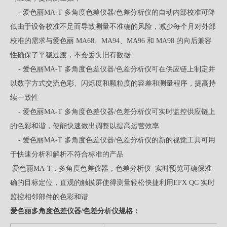
- 爱色丽MA-T 多角度色差仪器/色差分析仪的自动内部校准可降
低由于设备校准不足而导致测量不准确的风险，减少每个月对外部
校准的需求与爱色丽 MA68、MA94、MA96 和 MA98 的向后兼容
性确保了平稳过渡，不会丢失旧有数据
- 爱色丽MA-T 多角度色差仪器/色差分析仪可在供应链上制定并
以数字方式交流色彩、闪烁度和颗粒度的容差和测量程序，提高持
续一致性
- 爱色丽MA-T 多角度色差仪器/色差分析仪可实时监控供应链上
的色彩和谐，使能快速做出调整以提高运营效率
- 爱色丽MA-T 多角度色差仪器/色差分析仪的新的视觉工具可用
于快速分析和解析不符合标准的产品
爱色丽MA-T，多角度色差仪器，色差分析仪 实时预览可确保准
确的目标定位，直观的触摸屏使得测量轻松快捷利用EFX QC 实时
监控相邻部件的色彩和谐
爱色丽多角度色差仪器/色差分析仪规格：