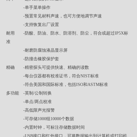
-单手菜单操作
-预置常见材料声速，也可方便地调节声速
-支持恢复出厂设置
耐用 -防酸、防油、防水、防溶剂、防尘，符合或超过IP5X标
准
-耐磨防腐蚀液晶显示屏
-防撞击橡胶保护套
精确 -精密探头可提供快速、精确的读数
-每台仪器都有校准证书，符合NIST标准
-符合美国和国际标准，包括ISO和ASTM标准
多功能 -英制/公制转换
-单点/两点校准
-高低限声光报警
-可存储1000组10000个数据
-内置时钟，可标注存储数据时间
-USB接口和红外接口，可将数据输出到计算机或打印机