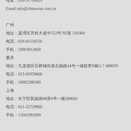
传真：010-51799929
Email:
info@chinacoat.com.cn
广州
地址：荔湾区芳村大道中552号705室 510360
电话：020-81518550
手机：18903012669
重庆
地址：九龙坡区石桥铺街道石杨路44号一城新界D栋5-7 400039
电话：023-60339668
手机：18983288300
上海
地址：长宁区凯旋路88弄9号一楼200042
电话：021-52729900
手机：13501991899