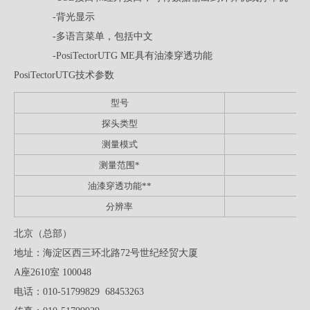
-背光显示
-多语言菜单，包括中文
-PosiTectorUTG ME具有油漆穿透功能
PosiTectorUTG技术参数
型号
U
探头类型
测量模式
测量范围*
1.
油漆穿透功能**
分辨率
北京（总部）
地址：海淀区西三环北路72号世纪经贸大厦
A座2610室 100048
电话：010-51799829 68453263