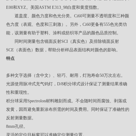
E00和XYZ。美国ASTM E313_98白度和黄度指数。
遮盖度、颜色力度和色光分类。Ci60可测量不透明度和三种颜
色力度（表观、色度和三刺激）。另外，Ci60更备有555色光类功
能，该测量有助于塑料、涂料或纺织等产品的颜色品质控制。
同时间测量包含镜面反射SCI（真实色）及排除镜面反射
SCE（表面色）数据，帮助分析样品表面结构对颜色的影响。
特点
多种文字选择（含中文）、轻巧、耐用，灯泡寿命50万次左右。
光源使用脉冲式充气钨灯，D/8积分球式设计保证了测量结果准确
性和重现性。
积分球采用Spectrolon材料雕刻而成。不会随时间而腐蚀、剥落或
发黄，因而避免重新涂布所需的时间及费用。同时保证了准确性的
反射测量数据。
8mm孔径。
灵活的定位目标窗可以准确定位测量位置。