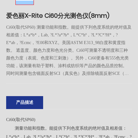
爱色丽X-Rite Ci60分光测色仪(8mm)
Ci60(取代SP60) 测量功能和指数。能提供下列色度系统的绝对值及
相差值：L*a*b*，Lab, ?L*?a*?b*，L*C*hº，?L*?C*?H*，?
E*ab，?Ecmc，?E00和XYZ。美国ASTM E313_98白度和黄度指
数。 遮盖度、颜色力度和色光分类。Ci60可测量不透明度和三种
颜色力度（表观、色度和三刺激）。另外，Ci60更备有555色光类
功能，该测量有助于塑料、涂料或纺织等产品的颜色品质控制。
同时间测量包含镜面反射SCI（真实色）及排除镜面反射SCE（表
面色）数据，帮助分析样品表面结构对颜色的影响。
产品描述
Ci60(取代SP60)
测量功能和指数。能提供下列色度系统的绝对值及相差值：
L*a*b*，Lab, ?L*?a*?b*，L*C*hº，?L*?C*?H*，?E*ab，?Ecmc，?