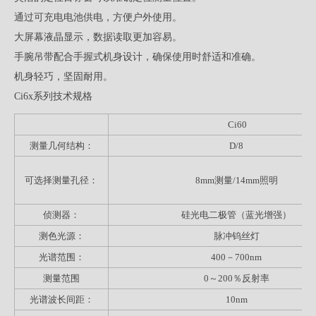
通过可充电电池供电，方便户外使用。
大屏幕液晶显示，数据读取更加容易。
手腕吊带配合手握式机身设计，确保使用时舒适和准确。
机身轻巧，坚固耐用。
Ci6x系列技术规格
Ci60
测量几何结构：
D/8
可选择测量孔径：
8mm测量/14mm照明
侦测器：
硅光电二极管（蓝光增强）
测色光源：
脉冲钨丝灯
光谱范围：
400－700nm
测量范围
0～200％反射率
光谱波长间距：
10nm