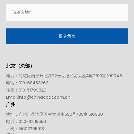
提交留言
北京（总部）
地址：海淀区西三环北路72号世纪经贸大厦A座2610室 100048
电话：
010-
68453263
传真：010-51799829
Email:
info@chinacoat.com.cn
广州
地址：广州市荔湾区芳村大道中552号705室 510360
电话：
020-81518550
手机：
15602205918