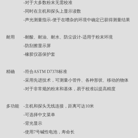
-对于大多数粉末无需校准
-同时在主机和探头上显示读数
-声光测量指示-便于在嘈杂的环境中确定已获得测量结果
耐用 -耐酸、耐油、耐水、防尘设计-适用于粉末环境
-防刮擦显示屏
-橡胶仪器保护套
精确 -符合ASTM D7378标准
-采用先进技术，可测量小管件、各种形状、移动的物体
-对于非常规的粉末和基体，易于校准以提高精度
多功能 -主机和探头无线连接，距离可达10米
-可选择中文菜单
-背光显示
-使用7号碱性电池，寿命长