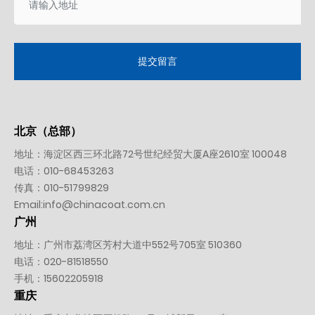
提交留言
北京（总部）
地址：海淀区西三环北路72号世纪经贸大厦A座2610室 100048
电话：
010-
68453263
传真：010-51799829
Email:
info@chinacoat.com.cn
广州
地址：广州市荔湾区芳村大道中552号705室 510360
电话：
020-81518550
手机：
15602205918
重庆